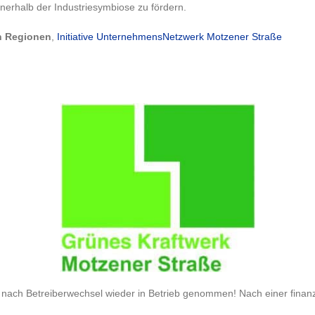
nnerhalb der Industriesymbiose zu fördern.
en Regionen
,
Initiative UnternehmensNetzwerk Motzener Straße
nach Betreiberwechsel wieder in Betrieb genommen! Nach einer finanzi