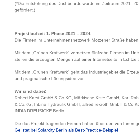
(*Die Entstehung des Dashboards wurde im Zeitraum 2021 -2024
gefördert.)
Projektlaufzeit 1. Phase 2021 – 2024.
Die Firmen im Unternehmensnetzwerk Motzener Straße haben 20
Mit dem „Grünen Kraftwerk“ vernetzen fünfzehn Firmen im Un
stellen die erzeugten Mengen auf einer Internetseite in Echtze
Mit dem „Grünen Kraftwerk“ geht das Industriegebiet die Erze
und pragmatische Lösungsidee vor.
Wir sind dabei:
Robert Karst GmbH & Co.KG, Märkische Kiste GmbH, Karl Rab
& Co.KG, InLine Hydraulik GmbH, alfred rexroth GmbH & Co
INDIA DREUSICKE Berlin
Die das Projekt tragenden Firmen haben über den von Ihnen gel
Gelistet bei Solarcity Berlin als Best-Practice-Beispiel