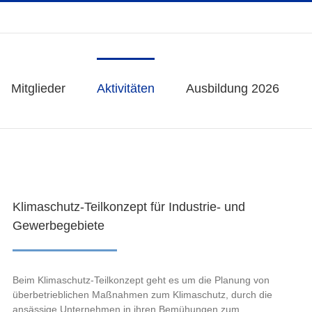
Mitglieder
Mitglieder
Aktivitäten
Aktivitäten
Ausbildung 2026
Ausbildung 2026
Klimaschutz-Teilkonzept für Industrie- und
Gewerbegebiete
Beim Klimaschutz-Teilkonzept geht es um die Planung von
überbetrieblichen Maßnahmen zum Klimaschutz, durch die
ansässige Unternehmen in ihren Bemühungen zum