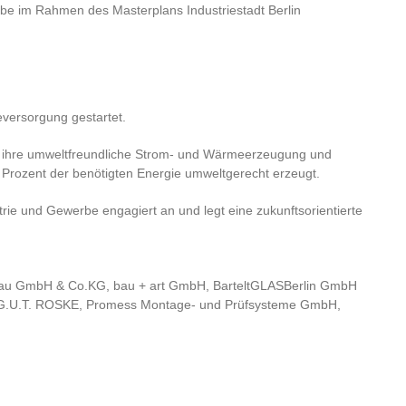
ebe im Rahmen des Masterplans Industriestadt Berlin
versorgung gestartet.
m ihre umweltfreundliche Strom- und Wärmeerzeugung und
3 Prozent der benötigten Energie umweltgerecht erzeugt.
ie und Gewerbe engagiert an und legt eine zukunftsorientierte
rbau GmbH & Co.KG, bau + art GmbH, BarteltGLASBerlin GmbH
 G.U.T. ROSKE, Promess Montage- und Prüfsysteme GmbH,