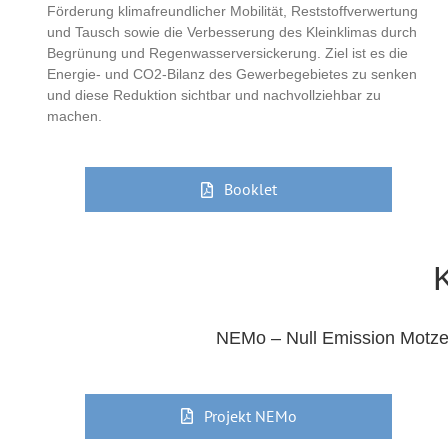
Förderung klimafreundlicher Mobilität, Reststoffverwertung
und Tausch sowie die Verbesserung des Kleinklimas durch
Begrünung und Regenwasserversickerung. Ziel ist es die
Energie- und CO2-Bilanz des Gewerbegebietes zu senken
und diese Reduktion sichtbar und nachvollziehbar zu
machen.
Booklet
NEMo – Null Emission Motzen
Projekt NEMo