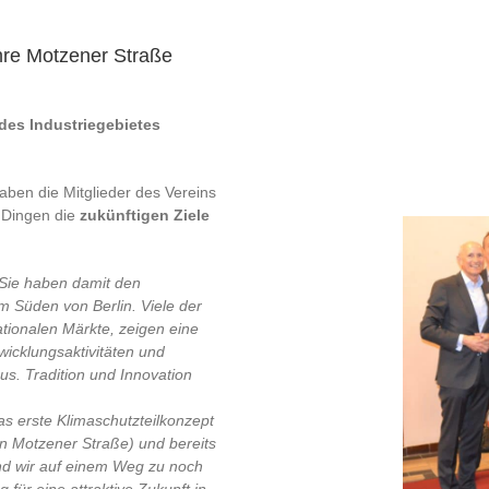
re Motzener Straße
des Industriegebietes
ben die Mitglieder des Vereins
n Dingen die
zukünftigen Ziele
 Sie haben damit den
m Süden von Berlin. Viele der
tionalen Märkte, zeigen eine
icklungsaktivitäten und
s. Tradition und Innovation
s erste Klimaschutzteilkonzept
on Motzener Straße) und bereits
d wir auf einem Weg zu noch