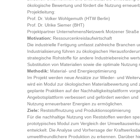
ökologische Bewertung und fördert die Nutzung erneuerbar
Projektleitung:
Prof. Dr. Volker Wohlgemuth (HTW Berlin)
Prof. Dr. Ulrike Siemer (BHT)
Projektpartner UnternehmensNetzwerk Motzener Straße 
Motivation:
Ressourcenkreislaufwirtschaft
Die industrielle Fertigung umfasst zahlreiche Branchen
Industrialisierung führen zu ökologischen Herausforderu
strategische Rohstoffe für andere Industriebereiche wertv
Substitution von Materialien sowie die optimale Nutzung 
Methodik:
Material- und Energieoptimierung
Im Projekt werden neue Ansätze zur Wieder- und Weiterv
wird ein Modul zur ökologischen Materialbewertung und
geplante Praktiken auf der Nachhaltigkeitsplattform vorg
Angebotsplattform verbessert und gefördert werden und 
Nutzung erneuerbarer Energien zu ermöglichen.
Ziele:
Reststoffnutzung und Produktionsoptimierung
Für die nachhaltige Nutzung von Reststoffen werden spez
prototypisches Modul zum Vergleich der Umweltauswirku
entwickelt. Die Analyse und Vorhersage der Kraftwerksd
umweltfreundlichere Produktion zu erkennen. Darüber hi