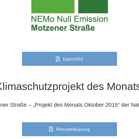
Leporello
Klimaschutzprojekt des Monats
er Straße – „Projekt des Monats Oktober 2015“ der Natio
Presseerklärung