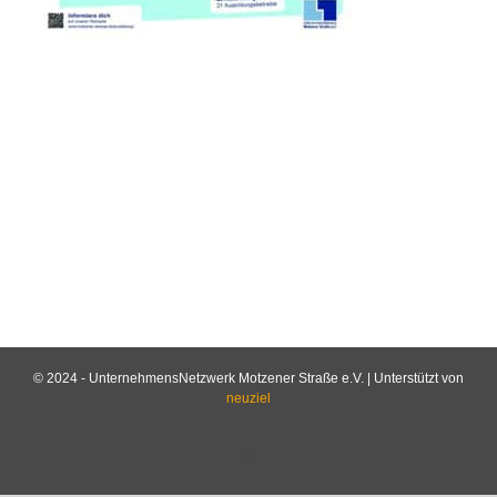
© 2024 - UnternehmensNetzwerk Motzener Straße e.V. | Unterstützt von
neuziel
Facebook