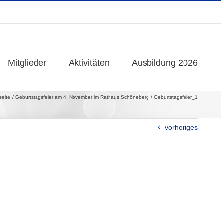
Mitglieder
Mitglieder
Aktivitäten
Aktivitäten
Ausbildung 2026
Ausbildung 2026
seite
Geburtstagsfeier am 4. November im Rathaus Schöneberg
Geburtstagsfeier_1
vorheriges