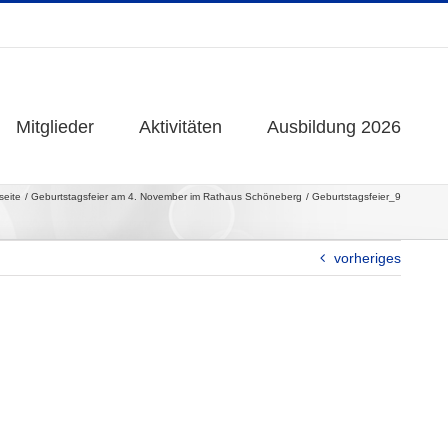
Mitglieder
Mitglieder
Aktivitäten
Aktivitäten
Ausbildung 2026
Ausbildung 2026
seite
Geburtstagsfeier am 4. November im Rathaus Schöneberg
Geburtstagsfeier_9
vorheriges