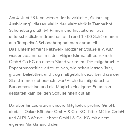
Am 4. Juni 26 fand wieder der bezirkliche „Aktionstag
Ausbildung“, dieses Mal in der Malzfabrik in Tempelhof
Schöneberg statt. 54 Firmen und Institutionen aus
unterschiedlichen Branchen und rund 1.400 SchülerInnen
aus Tempelhof-Schöneberg nahmen daran teil.
Das UnternehmensNetzwerk Motzener Straße e.V. war
wieder zusammen mit der Mitgliedsfirma alfred rexroth
GmbH Co.KG an einem Stand vertreten! Die mitgebrachte
Popcornmaschine erfreute sich, wie schon letztes Jahr,
großer Beliebtheit und trug maßgeblich dazu bei, dass der
Stand immer gut besucht war! Auch die mitgebrachte
Buttonmaschine und die Möglichkeit eigene Buttons zu
gestalten kam bei den SchülerInnen gut an.
Darüber hinaus waren unsere Mitglieder, profine GmbH,
obeta – Oskar Böttcher GmbH & Co. KG, Filter-Müller GmbH
und ALPLA Werke Lehner GmbH & Co. KG mit einem
eigenen Marktstand dabei.