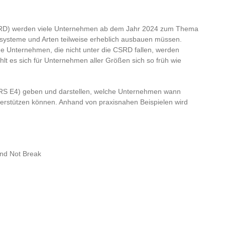
 – CSRD) werden viele Unternehmen ab dem Jahr 2024 zum Thema
 Ökosysteme und Arten teilweise erheblich ausbauen müssen.
ne Unternehmen, die nicht unter die CSRD fallen, werden
lt es sich für Unternehmen aller Größen sich so früh wie
ESRS E4) geben und darstellen, welche Unternehmen wann
unterstützen können. Anhand von praxisnahen Beispielen wird
end Not Break