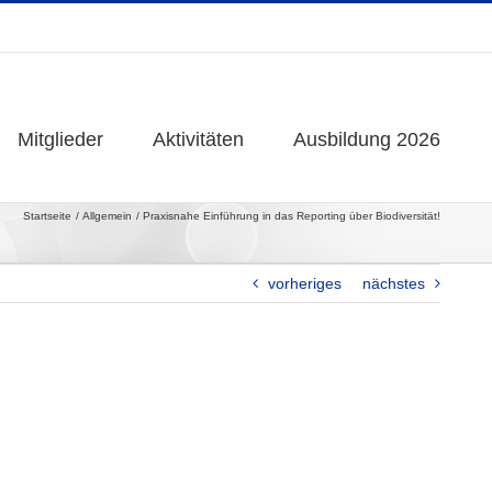
Mitglieder
Mitglieder
Aktivitäten
Aktivitäten
Ausbildung 2026
Ausbildung 2026
Startseite
Allgemein
Praxisnahe Einführung in das Reporting über Biodiversität!
vorheriges
nächstes