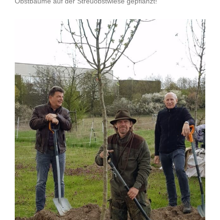
Obstbäume auf der Streuobstwiese gepflanzt!