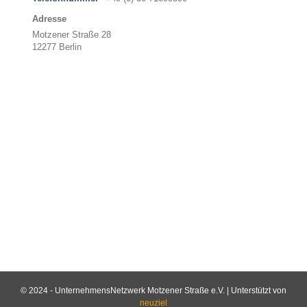
Adresse
Motzener Straße 28
12277 Berlin
© 2024 - UnternehmensNetzwerk Motzener Straße e.V. | Unterstützt von
neuziel