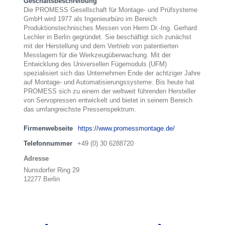
Geschäftsbeschreibung
Die PROMESS Gesellschaft für Montage- und Prüfsysteme
GmbH wird 1977 als Ingenieurbüro im Bereich
Produktionstechnisches Messen von Herrn Dr.-Ing. Gerhard
Lechler in Berlin gegründet. Sie beschäftigt sich zunächst
mit der Herstellung und dem Vertrieb von patentierten
Messlagern für die Werkzeugüberwachung. Mit der
Entwicklung des Universellen Fügemoduls (UFM)
spezialisiert sich das Unternehmen Ende der achtziger Jahre
auf Montage- und Automatisierungssysteme. Bis heute hat
PROMESS sich zu einem der weltweit führenden Hersteller
von Servopressen entwickelt und bietet in seinem Bereich
das umfangreichste Pressenspektrum.
Firmenwebseite
https://www.promessmontage.de/
Telefonnummer
+49 (0) 30 6288720
Adresse
Nunsdorfer Ring 29
12277 Berlin