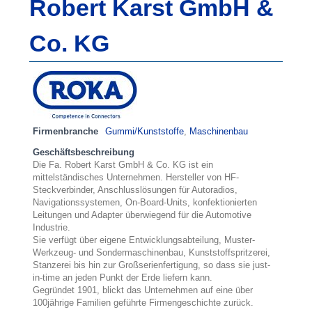
Robert Karst GmbH &
Co. KG
Firmenbranche
Gummi/Kunststoffe
,
Maschinenbau
Geschäftsbeschreibung
Die Fa. Robert Karst GmbH & Co. KG ist ein
mittelständisches Unternehmen. Hersteller von HF-
Steckverbinder, Anschlusslösungen für Autoradios,
Navigationssystemen, On-Board-Units, konfektionierten
Leitungen und Adapter überwiegend für die Automotive
Industrie.
Sie verfügt über eigene Entwicklungsabteilung, Muster-
Werkzeug- und Sondermaschinenbau, Kunststoffspritzerei,
Stanzerei bis hin zur Großserienfertigung, so dass sie just-
in-time an jeden Punkt der Erde liefern kann.
Gegründet 1901, blickt das Unternehmen auf eine über
100jährige Familien geführte Firmengeschichte zurück.