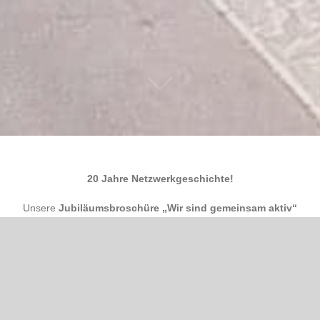
20 Jahre Netzwerkgeschichte!
Unsere
Jubiläumsbroschüre „Wir sind gemeinsam aktiv“
beinhaltet die Geschichte des Netzwerks unsere zahlreichen
Projekte und eine große Auswahl von Unternehmen in der
Motzener Straße, die mit ihren Produkten und Leistungen
erfolgreich in nationalen und internationalen Märkten
unterwegs sind!